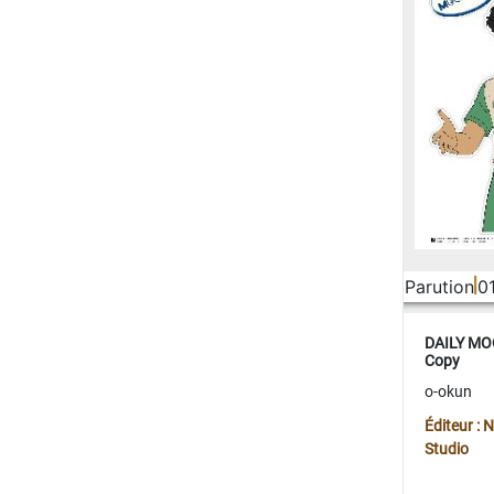
Parution
0
DAILY MOO
Copy
o-okun
Éditeur :
Studio