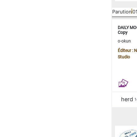
Parution
0
DAILY MOO
Copy
o-okun
Éditeur :
Studio
herd
1