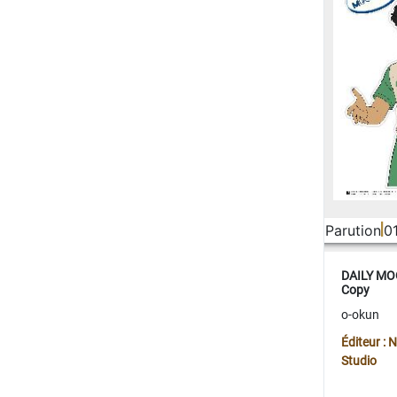
Parution
0
DAILY MOO
Copy
o-okun
Éditeur :
Studio