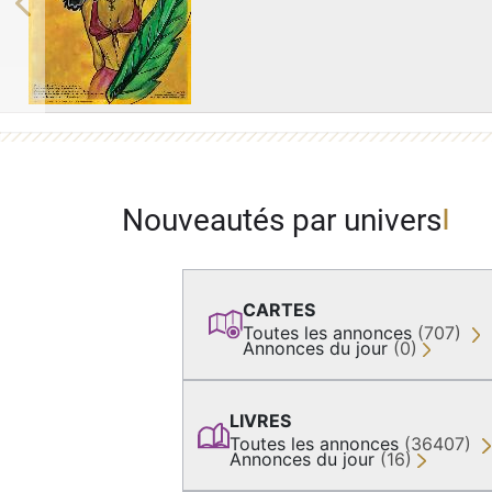
Previous
Nouveautés par univers
CARTES
Toutes les annonces
(707)
Annonces du jour
(0)
LIVRES
Toutes les annonces
(36407)
Annonces du jour
(16)