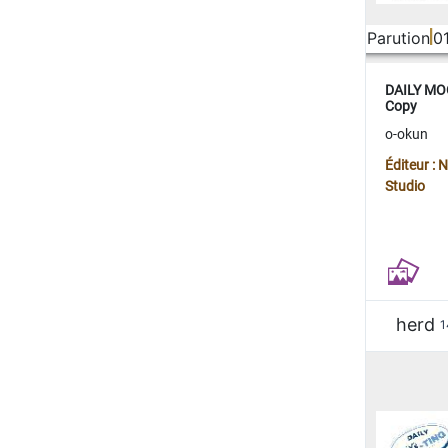
Parution
0
DAILY MOO
Copy
o-okun
Éditeur :
Studio
herd
1