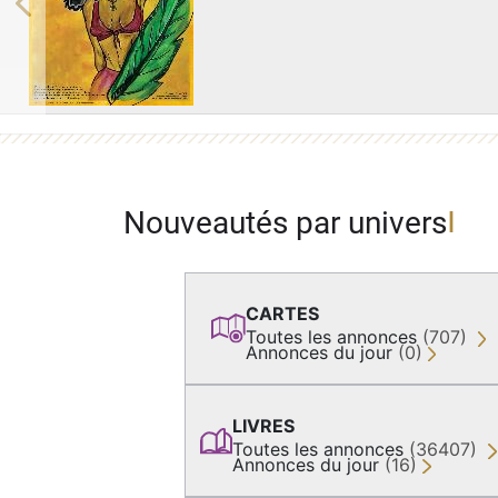
Previous
Nouveautés par univers
CARTES
Toutes les annonces
(707)
Annonces du jour
(0)
LIVRES
Toutes les annonces
(36407)
Annonces du jour
(16)