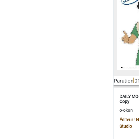
Parution
0
DAILY MOO
Copy
o-okun
Éditeur :
Studio