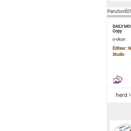
Parution
0
DAILY MOO
Copy
o-okun
Éditeur :
Studio
herd
1