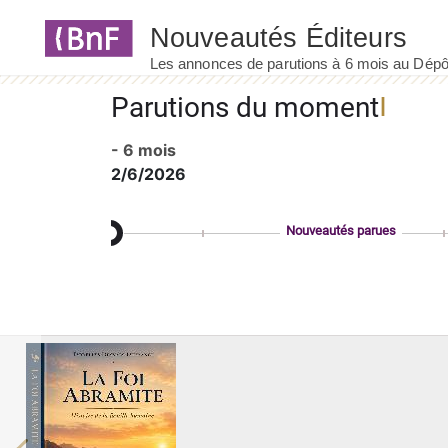
Panneau de gestion des cookies
Parutions du moment
- 6 mois
2/6/2026
Nouveautés parues