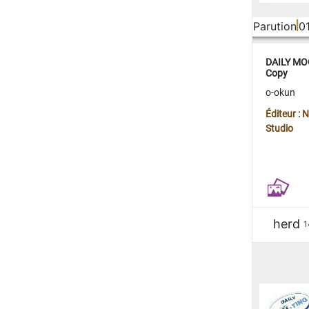
Parution
0
DAILY MOO
Copy
o-okun
Éditeur :
Studio
herd
1