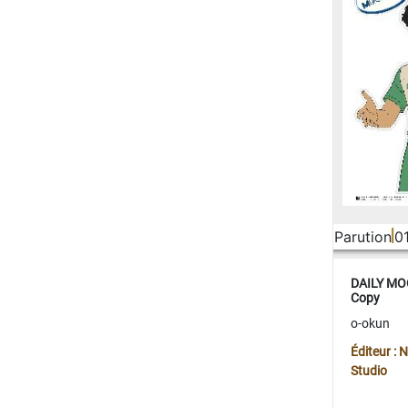
Parution
0
DAILY MOO
Copy
o-okun
Éditeur :
Studio