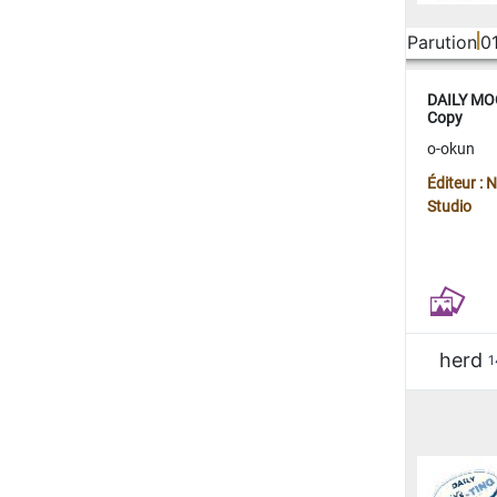
Parution
0
DAILY MOO
Copy
o-okun
Éditeur :
Studio
herd
1