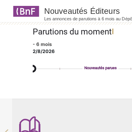
Panneau de gestion des cookies
Parutions du moment
- 6 mois
2/8/2026
Nouveautés parues