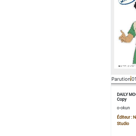
Parution
0
DAILY MOO
Copy
o-okun
Éditeur :
Studio