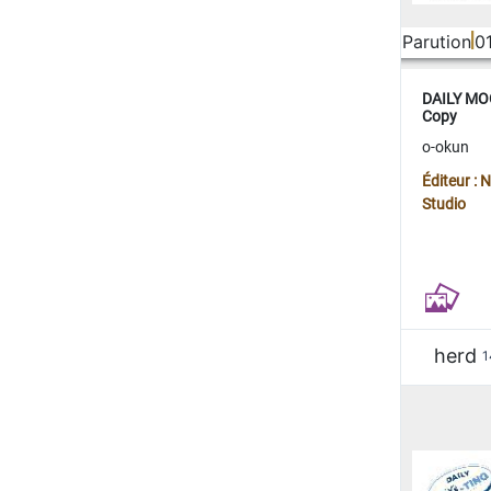
Parution
0
DAILY MOO
Copy
o-okun
Éditeur :
Studio
herd
1