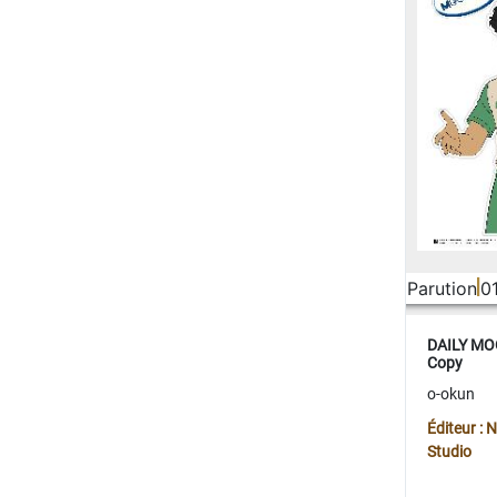
Parution
0
DAILY MOO
Copy
o-okun
Éditeur :
Studio