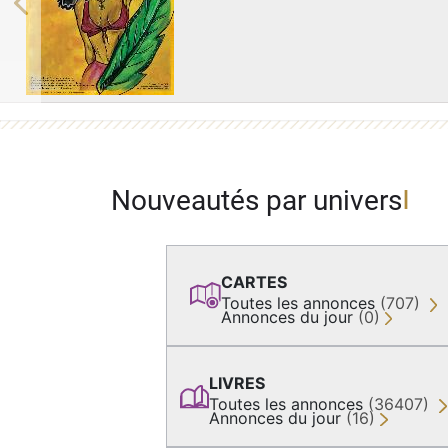
Previous
Nouveautés par univers
CARTES
Toutes les annonces
(707)
Annonces du jour
(0)
LIVRES
Toutes les annonces
(36407)
Annonces du jour
(16)