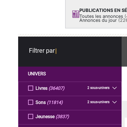
PUBLICATIONS EN SÉ
Toutes les annonces
(
Annonces du jour
(22
Filtrer par
UNIVERS
Livres
(36407)
2 sous-univers
Sons
(11814)
2 sous-univers
Jeunesse
(3837)