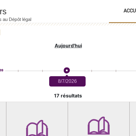
ACCU
Aujourd'hui
es
8/7/2026
17 résultats