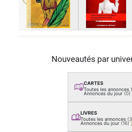
Previous
Nouveautés par unive
CARTES
Toutes les annonces
Annonces du jour
(0)
LIVRES
Toutes les annonces
(
Annonces du jour
(16)