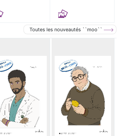
Toutes les nouveautés ``moo``