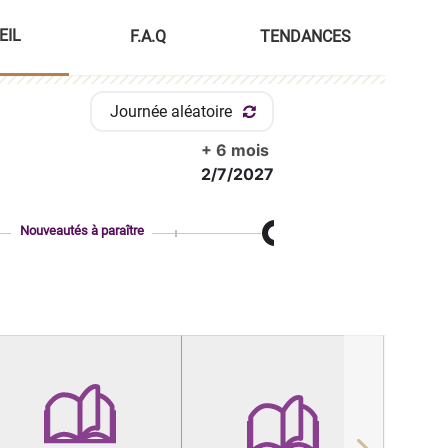
EIL
F.A.Q
TENDANCES
Journée aléatoire
+ 6 mois
2/7/2027
Nouveautés à paraître