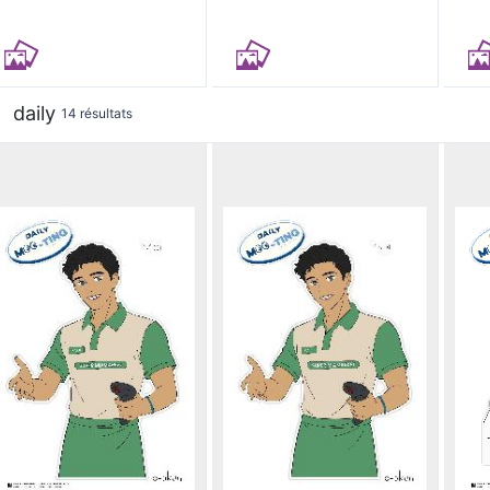
daily
14 résultats