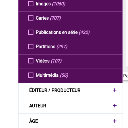
Images
(1060)
Cartes
(707)
Publications en série
(432)
Partitions
(297)
Vidéos
(107)
Multimédia
(56)
Pa
ÉDITEUR / PRODUCTEUR
AUTEUR
ÂGE