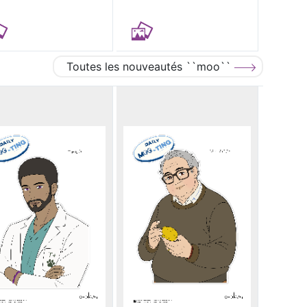
Toutes les nouveautés ``moo``