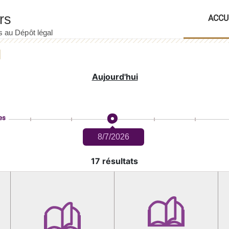
ACCU
Aujourd'hui
es
8/7/2026
17 résultats