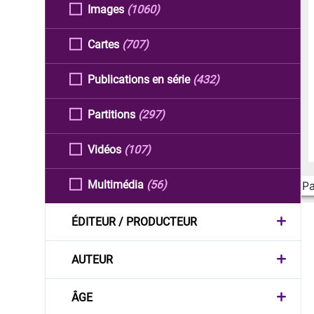
Images
(1060)
Cartes
(707)
Publications en série
(432)
Partitions
(297)
Vidéos
(107)
Multimédia
(56)
Pa
ÉDITEUR / PRODUCTEUR
AUTEUR
ÂGE