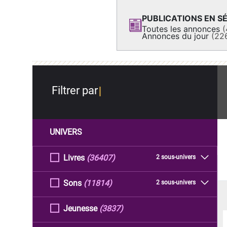
PUBLICATIONS EN SÉ
Toutes les annonces
(
Annonces du jour
(22
Filtrer par
UNIVERS
Livres
(36407)
2 sous-univers
Sons
(11814)
2 sous-univers
Jeunesse
(3837)