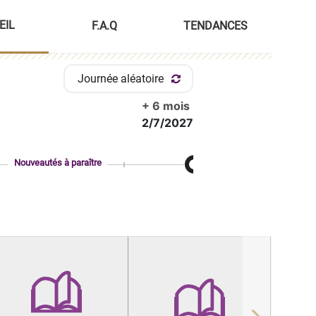
EIL
F.A.Q
TENDANCES
Journée aléatoire
+ 6 mois
2/7/2027
Nouveautés à paraître