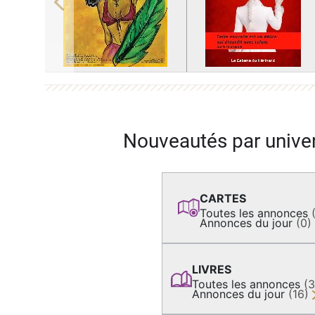
Previous
Nouveautés par unive
CARTES
Toutes les annonces
Annonces du jour
(0)
LIVRES
Toutes les annonces
(
Annonces du jour
(16)