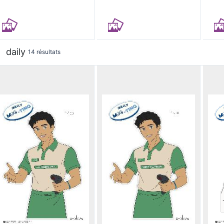
daily
14 résultats