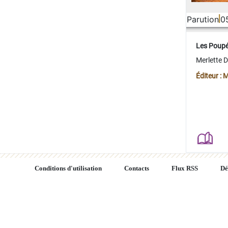
Parution
0
Les Poup
Merlette 
Éditeur : 
Conditions d'utilisation
Contacts
Flux RSS
Dé