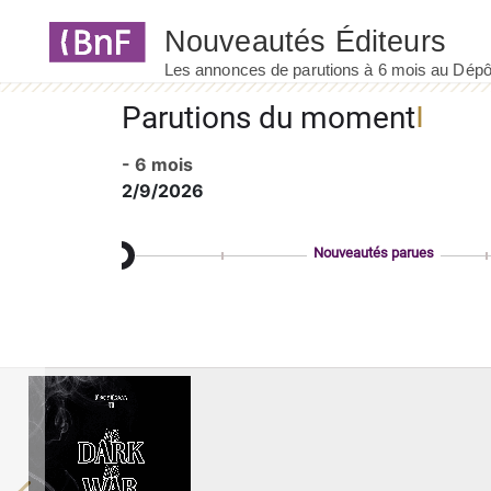
Panneau de gestion des cookies
Parutions du moment
- 6 mois
2/9/2026
Nouveautés parues