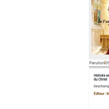
Parution
0
Histoire s
du Christ
Deschamps
Éditeur :