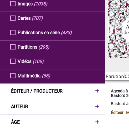
Images
(1035)
Cartes
(707)
Publications en série
(433)
Partitions
(295)
Vidéos
(106)
Multimédia
(56)
Parution
0
ÉDITEUR / PRODUCTEUR
Agenda à 
Basford 
Basford 
AUTEUR
Éditeur :
ÂGE