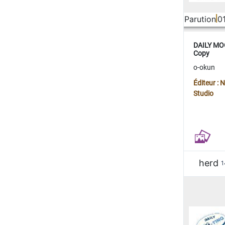
Parution
0
DAILY MOO
Copy
o-okun
Éditeur :
Studio
herd
1