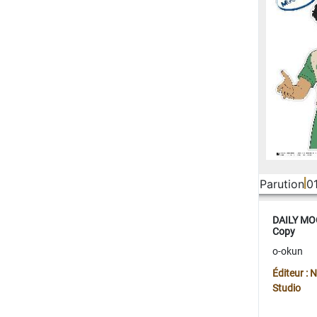
Parution
0
DAILY MOO
Copy
o-okun
Éditeur :
Studio