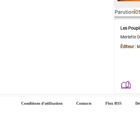
Parution
0
Les Poup
Merlette 
Éditeur : 
Conditions d'utilisation
Contacts
Flux RSS
Dé