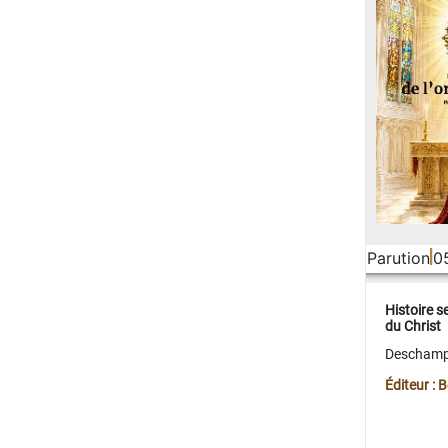
Parution
0
Histoire s
du Christ
Deschamps
Éditeur :