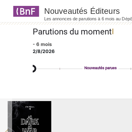
Panneau de gestion des cookies
Parutions du moment
- 6 mois
2/8/2026
Nouveautés parues