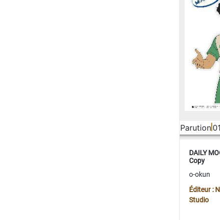
Parution
0
DAILY MOO
Copy
o-okun
Éditeur :
Studio