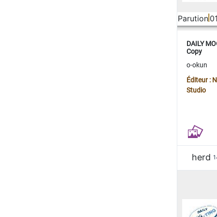
Parution
0
DAILY MOO
Copy
o-okun
Éditeur :
Studio
herd
1