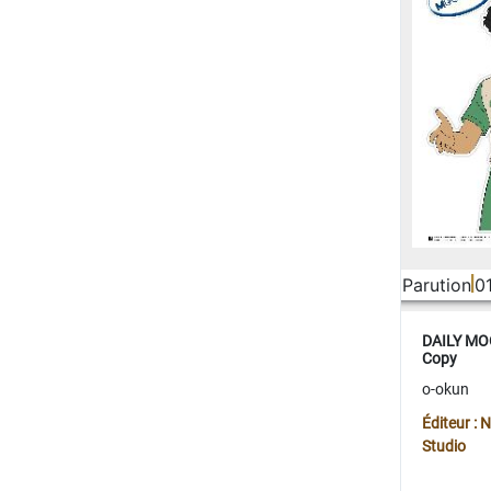
Parution
0
DAILY MOO
Copy
o-okun
Éditeur :
Studio