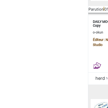
Parution
0
DAILY MOO
Copy
o-okun
Éditeur :
Studio
herd
1