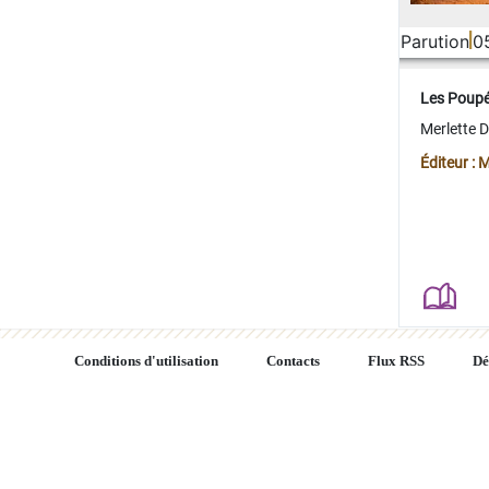
Parution
0
Les Poup
Merlette 
Éditeur : 
Conditions d'utilisation
Contacts
Flux RSS
Dé