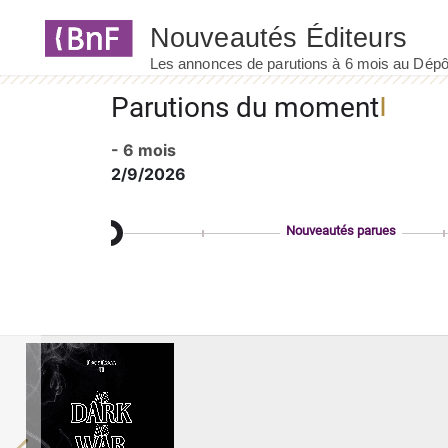
Panneau de gestion des cookies
Parutions du moment
- 6 mois
2/9/2026
Nouveautés parues