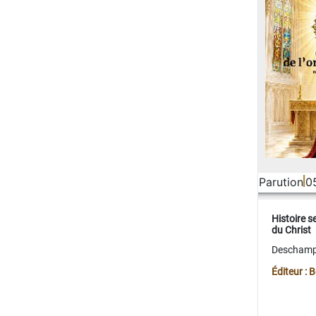
Parution
0
Histoire s
du Christ
Deschamps
Éditeur :