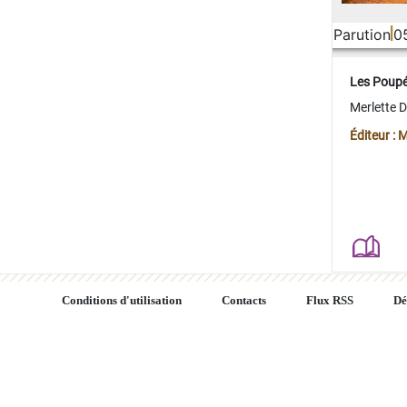
Parution
0
Les Poup
Merlette 
Éditeur : 
Conditions d'utilisation
Contacts
Flux RSS
Dé