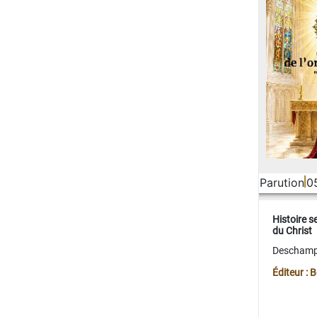
Parution
0
Histoire s
du Christ
Deschamps
Éditeur :