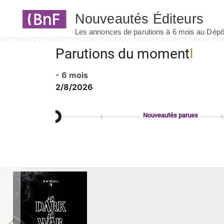
Panneau de gestion des cookies
Parutions du moment
- 6 mois
2/8/2026
Nouveautés parues