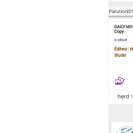
Parution
0
DAILY MOO
Copy
o-okun
Éditeur :
Studio
herd
1