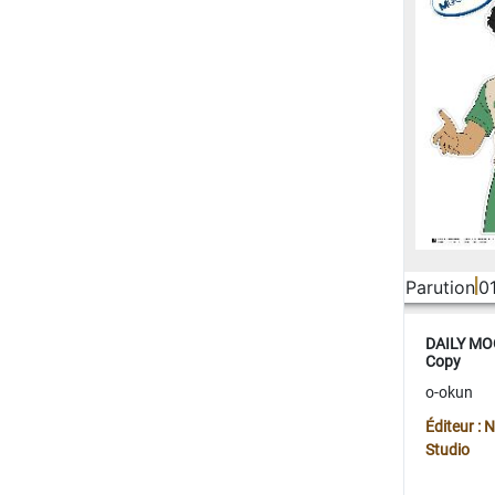
Parution
0
DAILY MOO
Copy
o-okun
Éditeur :
Studio