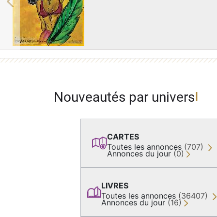
Previous
Nouveautés par univers
CARTES
Toutes les annonces
(707)
Annonces du jour
(0)
LIVRES
Toutes les annonces
(36407)
Annonces du jour
(16)