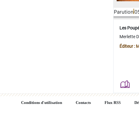
Parution
0
Les Poup
Merlette 
Éditeur : 
Conditions d'utilisation
Contacts
Flux RSS
Dé