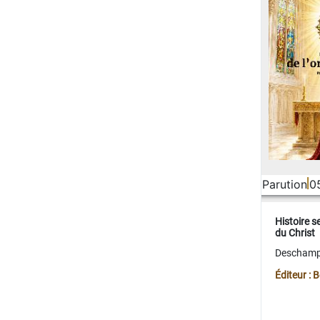
Parution
0
Histoire s
du Christ
Deschamps
Éditeur :