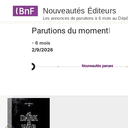
Panneau de gestion des cookies
Parutions du moment
- 6 mois
2/9/2026
Nouveautés parues