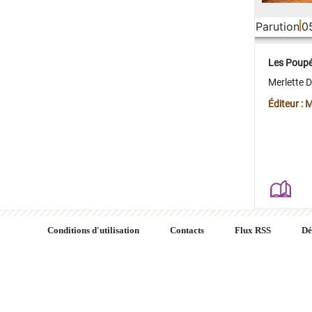
Parution
0
Les Poup
Merlette 
Éditeur : 
Conditions d'utilisation
Contacts
Flux RSS
Dé