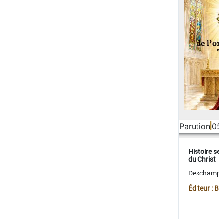
Parution
0
Histoire s
du Christ
Deschamps
Éditeur :