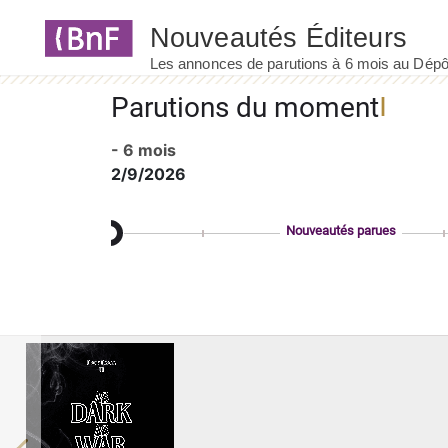
Panneau de gestion des cookies
Parutions du moment
- 6 mois
2/9/2026
Nouveautés parues