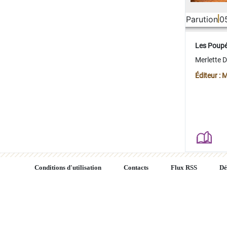
Parution
0
Les Poup
Merlette 
Éditeur : 
Conditions d'utilisation
Contacts
Flux RSS
Dé