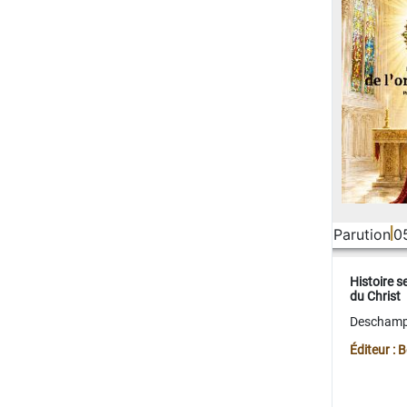
Parution
0
Histoire s
du Christ
Deschamps
Éditeur :