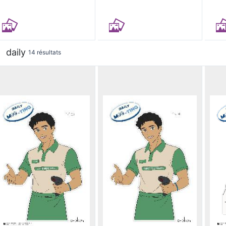
daily
14 résultats