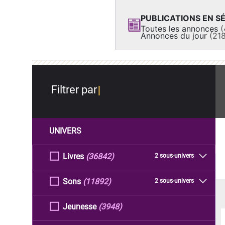
PUBLICATIONS EN SÉ
Toutes les annonces
(
Annonces du jour
(21
Filtrer par
UNIVERS
Livres
(36842)
2 sous-univers
Sons
(11892)
2 sous-univers
Jeunesse
(3948)