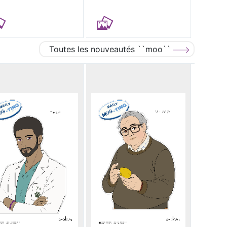
Toutes les nouveautés ``moo``