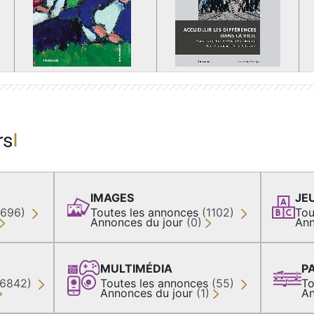
rs
IMAGES
JE
(696)
Toutes les annonces
(1102)
Tou
Annonces du jour
(0)
Ann
MULTIMÉDIA
P
36842)
Toutes les annonces
(55)
To
Annonces du jour
(1)
An