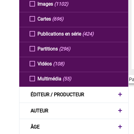
Images
(1102)
Cartes
(696)
Publications en série
(424)
Partitions
(296)
Vidéos
(108)
Multimédia
(55)
Pa
ÉDITEUR / PRODUCTEUR
AUTEUR
ÂGE