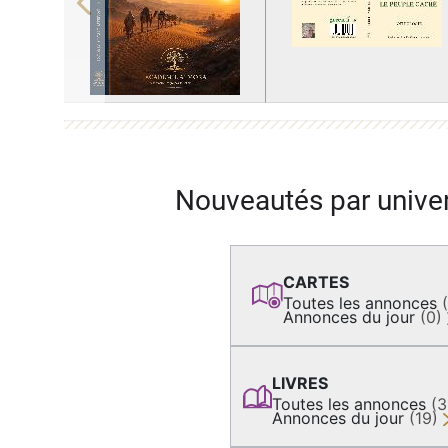
Previous
Nouveautés par unive
CARTES
Toutes les annonces
Annonces du jour
(0)
LIVRES
Toutes les annonces
(
Annonces du jour
(19)