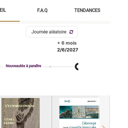
EIL
F.A.Q
TENDANCES
Journée aléatoire
+ 6 mois
2/6/2027
Nouveautés à paraître