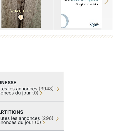
Next
UNESSE
tes les annonces
(3948)
onces du jour
(0)
ARTITIONS
utes les annonces
(296)
nonces du jour
(0)