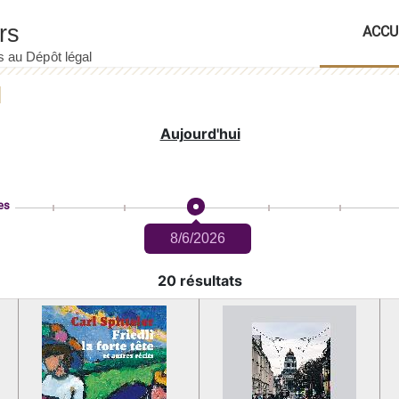
ACCU
Aujourd'hui
es
8/6/2026
20 résultats