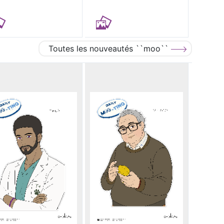
Toutes les nouveautés ``moo``