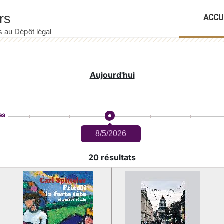
ACCU
Aujourd'hui
es
8/5/2026
20 résultats