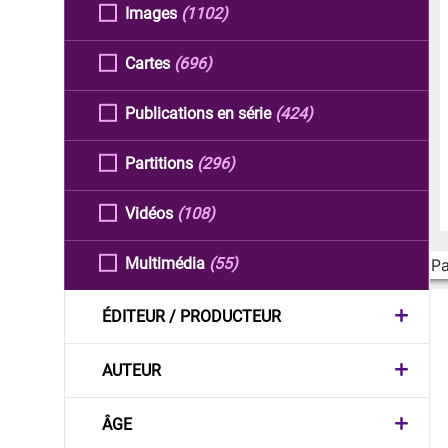
Images
(1102)
Cartes
(696)
Publications en série
(424)
Partitions
(296)
Vidéos
(108)
Multimédia
(55)
Pa
ÉDITEUR / PRODUCTEUR
AUTEUR
ÂGE