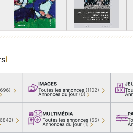
rs
IMAGES
JE
(696)
Toutes les annonces
(1102)
Tou
Annonces du jour
(0)
Ann
MULTIMÉDIA
P
36842)
Toutes les annonces
(55)
To
Annonces du jour
(1)
An