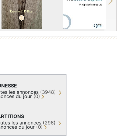
Next
UNESSE
tes les annonces
(3948)
onces du jour
(0)
ARTITIONS
utes les annonces
(296)
nonces du jour
(0)