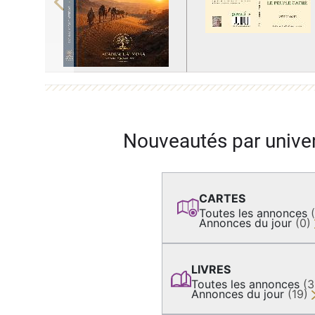
Previous
Nouveautés par unive
CARTES
Toutes les annonces
Annonces du jour
(0)
LIVRES
Toutes les annonces
(
Annonces du jour
(19)