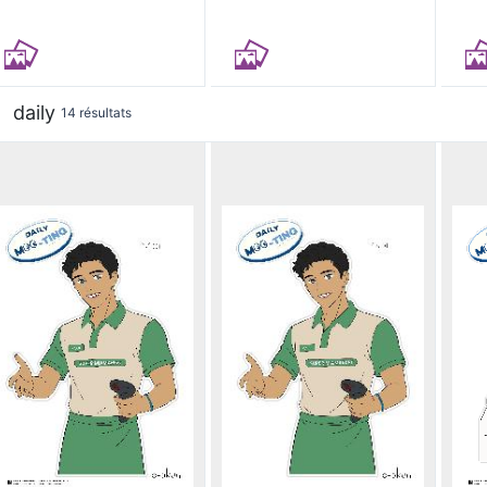
daily
14 résultats