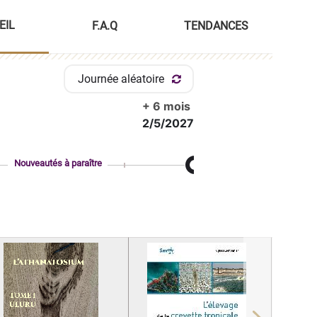
EIL
F.A.Q
TENDANCES
Journée aléatoire
+ 6 mois
2/5/2027
Nouveautés à paraître