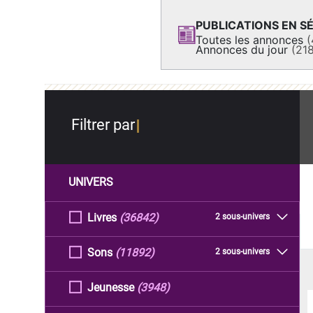
PUBLICATIONS EN SÉ
Toutes les annonces
(
Annonces du jour
(21
Filtrer par
UNIVERS
Livres
(36842)
2 sous-univers
Sons
(11892)
2 sous-univers
Jeunesse
(3948)