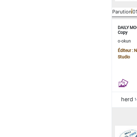
Parution
0
DAILY MOO
Copy
o-okun
Éditeur :
Studio
herd
1