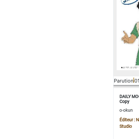
Parution
0
DAILY MOO
Copy
o-okun
Éditeur :
Studio