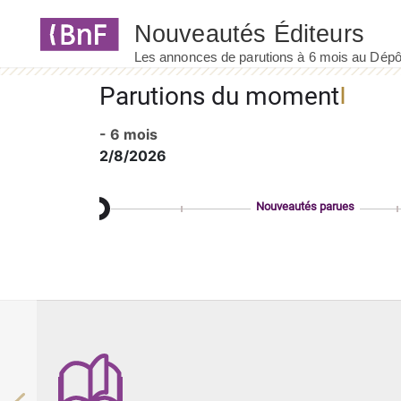
Panneau de gestion des cookies
Parutions du moment
- 6 mois
2/8/2026
Nouveautés parues