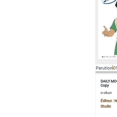
Parution
0
DAILY MOO
Copy
o-okun
Éditeur :
Studio