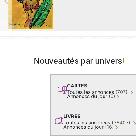
Previous
Nouveautés par univers
CARTES
Toutes les annonces
(707)
Annonces du jour
(0)
LIVRES
Toutes les annonces
(36407)
Annonces du jour
(16)