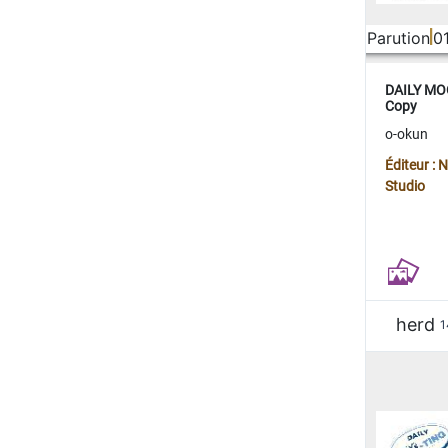
Parution
0
DAILY MOO
Copy
o-okun
Éditeur :
Studio
herd
1