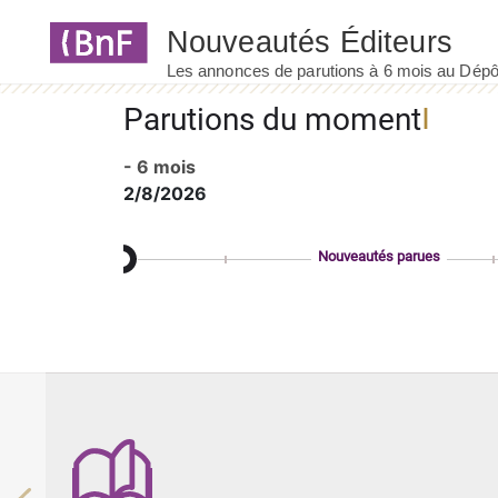
Panneau de gestion des cookies
Parutions du moment
- 6 mois
2/8/2026
Nouveautés parues