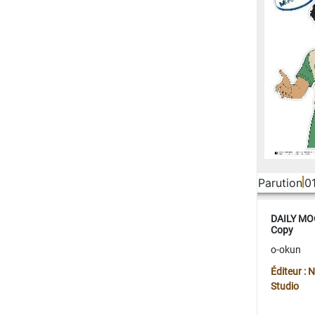
Parution
0
DAILY MOO
Copy
o-okun
Éditeur :
Studio