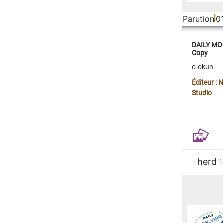
Parution
0
DAILY MOO
Copy
o-okun
Éditeur :
Studio
herd
1