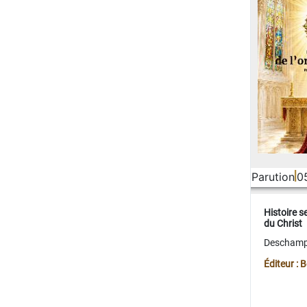
Parution
0
Histoire s
du Christ
Deschamps
Éditeur :