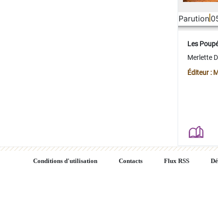
Parution
0
Les Poup
Merlette 
Éditeur : 
Conditions d'utilisation
Contacts
Flux RSS
Dé