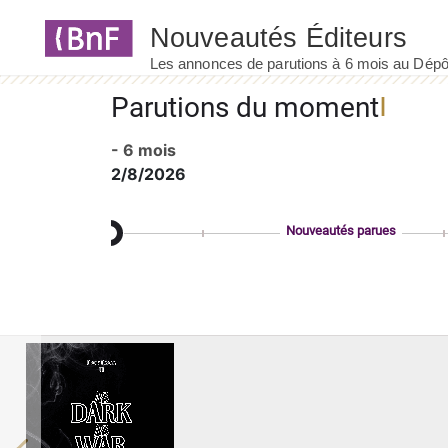
Panneau de gestion des cookies
Parutions du moment
- 6 mois
2/8/2026
Nouveautés parues