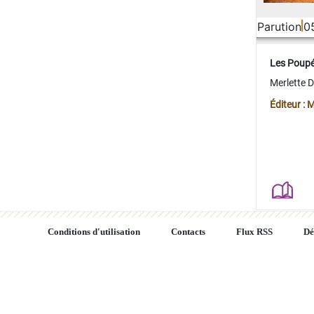
Parution
0
Les Poup
Merlette 
Éditeur : 
Conditions d'utilisation
Contacts
Flux RSS
Dé