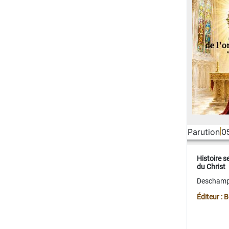
Parution
0
Histoire s
du Christ
Deschamps
Éditeur :