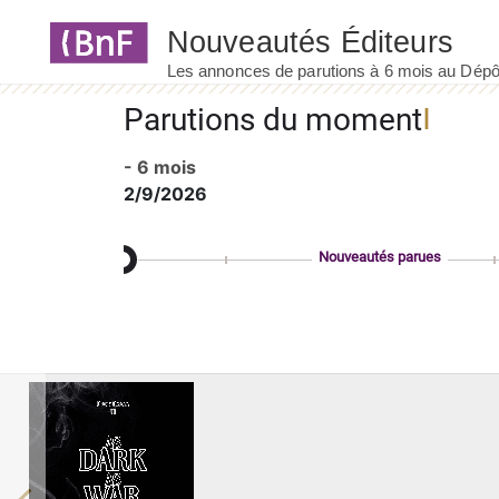
Panneau de gestion des cookies
Parutions du moment
- 6 mois
2/9/2026
Nouveautés parues