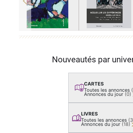
Previous
Nouveautés par unive
CARTES
Toutes les annonces
Annonces du jour
(0)
LIVRES
Toutes les annonces
(
Annonces du jour
(18)