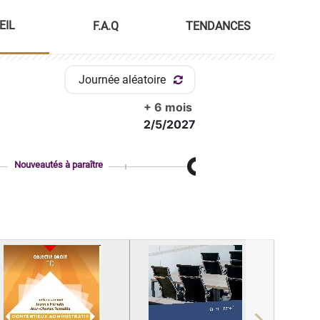
EIL
F.A.Q
TENDANCES
Journée aléatoire
+ 6 mois
2/5/2027
Nouveautés à paraître