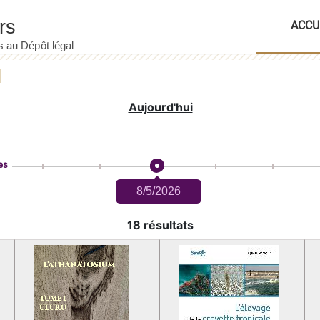
ACCU
Aujourd'hui
es
8/5/2026
18 résultats