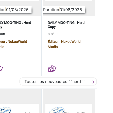
ion
01/08/2026
Parution
01/08/2026
LY MOO-TING : Herd
DAILY MOO-TING : Herd
py
Copy
kun
o-okun
teur : NukooWorld
Éditeur : NukooWorld
dio
Studio
Toutes les nouveautés ``herd``