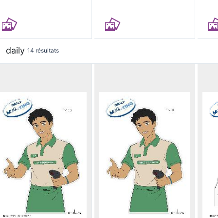
daily
14 résultats