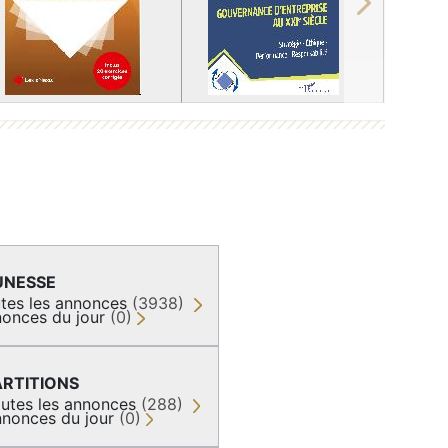
Next
UNESSE
tes les annonces
(3938)
onces du jour
(0)
ARTITIONS
utes les annonces
(288)
nonces du jour
(0)