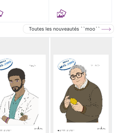
Toutes les nouveautés ``moo``