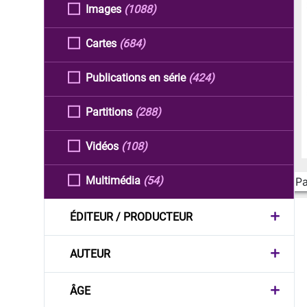
Images
(1088)
Cartes
(684)
Publications en série
(424)
Partitions
(288)
Vidéos
(108)
Multimédia
(54)
Pa
ÉDITEUR / PRODUCTEUR
AUTEUR
ÂGE