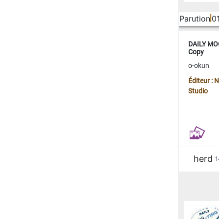
Parution
0
DAILY MOO
Copy
o-okun
Éditeur :
Studio
herd
1