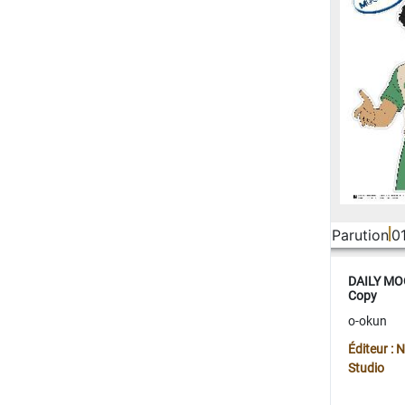
Parution
0
DAILY MOO
Copy
o-okun
Éditeur :
Studio