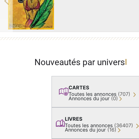
Previous
Nouveautés par univers
CARTES
Toutes les annonces
(707)
Annonces du jour
(0)
LIVRES
Toutes les annonces
(36407)
Annonces du jour
(16)