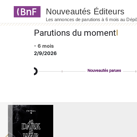
Panneau de gestion des cookies
Parutions du moment
- 6 mois
2/9/2026
Nouveautés parues