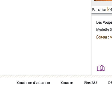
Parution
0
Les Poup
Merlette 
Éditeur : 
Conditions d'utilisation
Contacts
Flux RSS
Dé