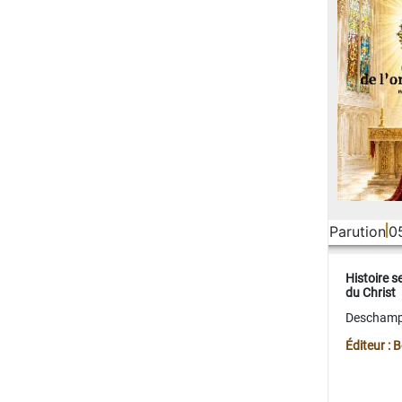
Parution
0
Histoire s
du Christ
Deschamps
Éditeur :