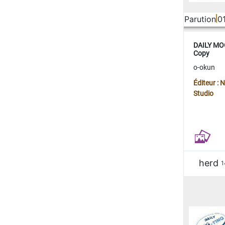
Parution
0
DAILY MOO
Copy
o-okun
Éditeur :
Studio
herd
1