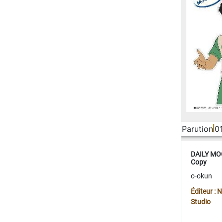
Parution
0
DAILY MOO
Copy
o-okun
Éditeur :
Studio