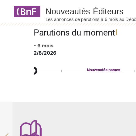
Panneau de gestion des cookies
Parutions du moment
- 6 mois
2/8/2026
Nouveautés parues