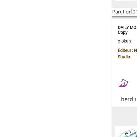
Parution
0
DAILY MOO
Copy
o-okun
Éditeur :
Studio
herd
1