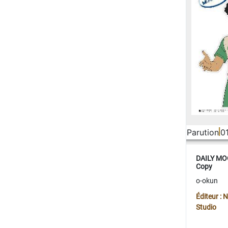
Parution
0
DAILY MOO
Copy
o-okun
Éditeur :
Studio