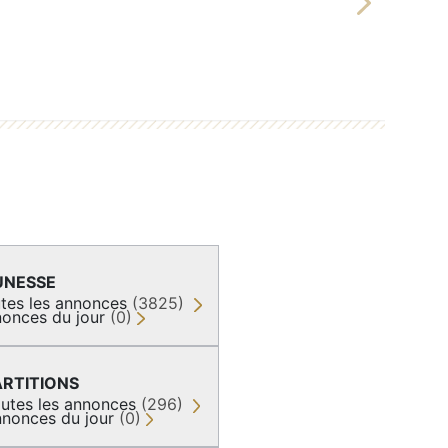
Next
UNESSE
tes les annonces
(3825)
onces du jour
(0)
ARTITIONS
utes les annonces
(296)
nonces du jour
(0)