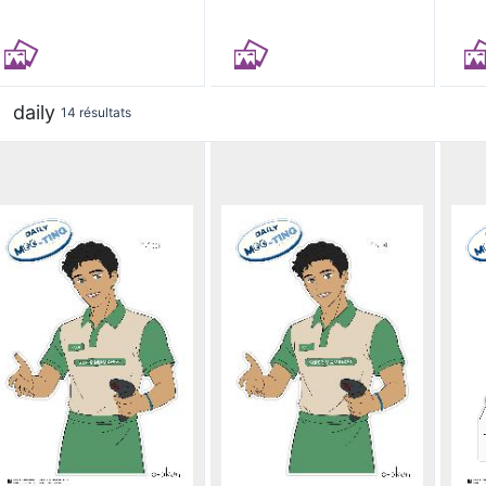
daily
14 résultats