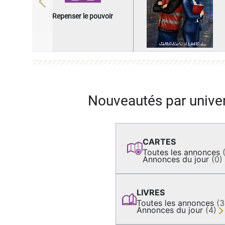
Previous
Repenser le pouvoir
Nouveautés par unive
CARTES
Toutes les annonces
Annonces du jour
(0)
LIVRES
Toutes les annonces
(
Annonces du jour
(4)