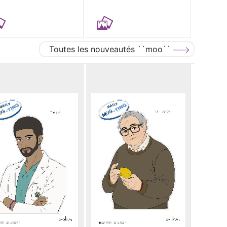
Toutes les nouveautés ``moo``