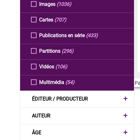
Images
(1036)
Cartes
(707)
Publications en série
(433)
Partitions
(296)
Vidéos
(106)
Multimédia
(54)
Pa
ÉDITEUR / PRODUCTEUR
AUTEUR
ÂGE