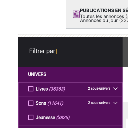
PUBLICATIONS EN SÉ
Toutes les annonces
(
Annonces du jour
(22
Filtrer par
UNIVERS
Livres
(36363)
2 sous-univers
Sons
(11641)
2 sous-univers
Jeunesse
(3825)