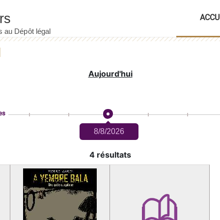
ACCU
Aujourd'hui
es
8/8/2026
4 résultats