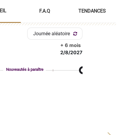
EIL
F.A.Q
TENDANCES
Journée aléatoire
+ 6 mois
2/8/2027
Nouveautés à paraître