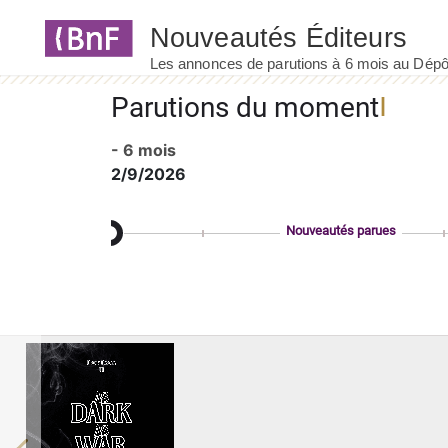
Panneau de gestion des cookies
Parutions du moment
- 6 mois
2/9/2026
Nouveautés parues