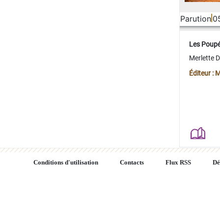
Parution
0
Les Poup
Merlette 
Éditeur : 
Conditions d'utilisation
Contacts
Flux RSS
Dé