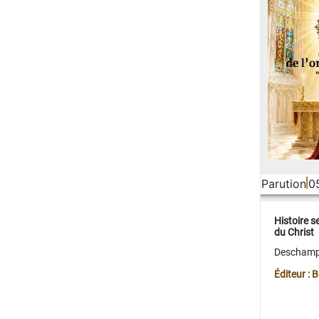
Parution
0
Histoire s
du Christ
Deschamps
Éditeur :