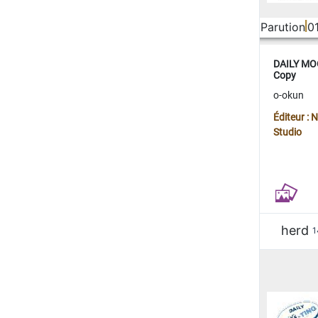
Parution
0
DAILY MOO
Copy
o-okun
Éditeur :
Studio
herd
1