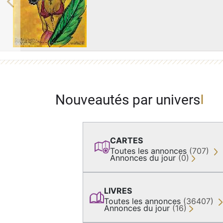
Previous
Nouveautés par univers
CARTES
Toutes les annonces
(707)
Annonces du jour
(0)
LIVRES
Toutes les annonces
(36407)
Annonces du jour
(16)