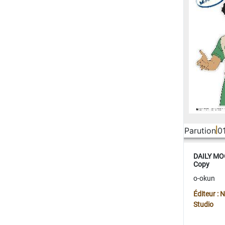
Parution
0
DAILY MOO
Copy
o-okun
Éditeur :
Studio