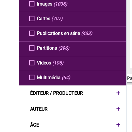
Images
(1036)
Cartes
(707)
Publications en série
(433)
Partitions
(296)
Vidéos
(106)
Multimédia
(54)
Pa
ÉDITEUR / PRODUCTEUR
AUTEUR
ÂGE