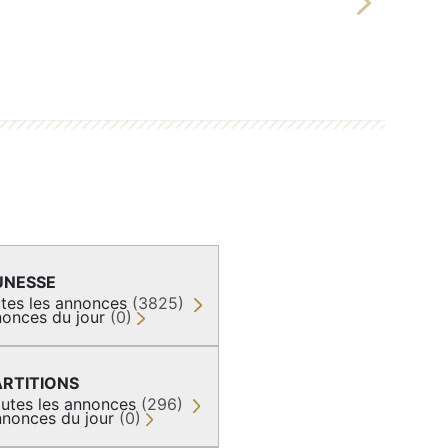
Next
UNESSE
tes les annonces
(3825)
onces du jour
(0)
ARTITIONS
utes les annonces
(296)
nonces du jour
(0)