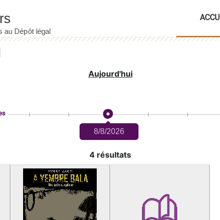
ACCU
Aujourd'hui
es
8/8/2026
4 résultats