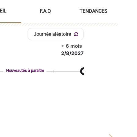
EIL
F.A.Q
TENDANCES
Journée aléatoire
+ 6 mois
2/8/2027
Nouveautés à paraître