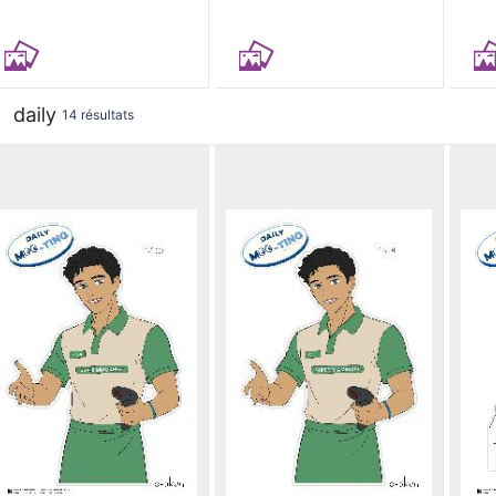
daily
14 résultats