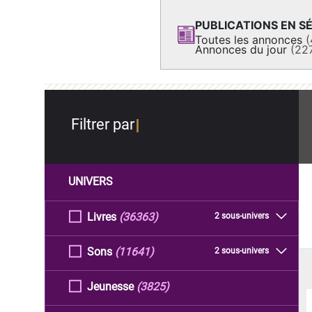
PUBLICATIONS EN SÉ
Toutes les annonces
(
Annonces du jour
(22
Filtrer par
UNIVERS
Livres
(36363)
2 sous-univers
Sons
(11641)
2 sous-univers
Jeunesse
(3825)