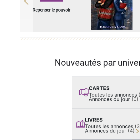
Previous
Repenser le pouvoir
Nouveautés par unive
CARTES
Toutes les annonces
Annonces du jour
(0)
LIVRES
Toutes les annonces
(
Annonces du jour
(4)