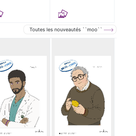
Toutes les nouveautés ``moo``