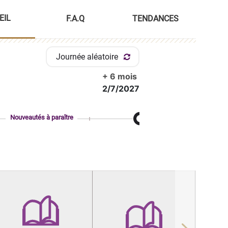
EIL
F.A.Q
TENDANCES
Journée aléatoire
+ 6 mois
2/7/2027
Nouveautés à paraître