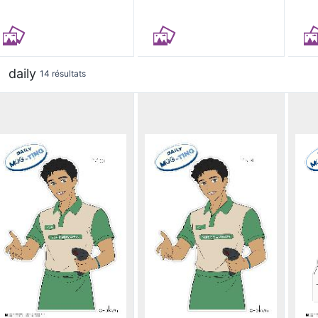
daily
14 résultats