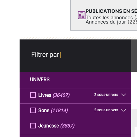
PUBLICATIONS EN SÉ
Toutes les annonces
(
Annonces du jour
(22
Filtrer par
UNIVERS
Livres
(36407)
2 sous-univers
Sons
(11814)
2 sous-univers
Jeunesse
(3837)