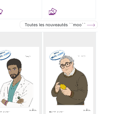
Toutes les nouveautés ``moo``