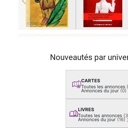
Previous
Nouveautés par unive
CARTES
Toutes les annonces
Annonces du jour
(0)
LIVRES
Toutes les annonces
(
Annonces du jour
(16)