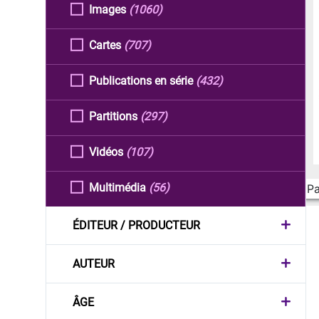
Images
(1060)
Cartes
(707)
Publications en série
(432)
Partitions
(297)
Vidéos
(107)
Multimédia
(56)
Pa
ÉDITEUR / PRODUCTEUR
AUTEUR
ÂGE