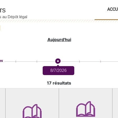
ACCU
Aujourd'hui
es
8/7/2026
17 résultats