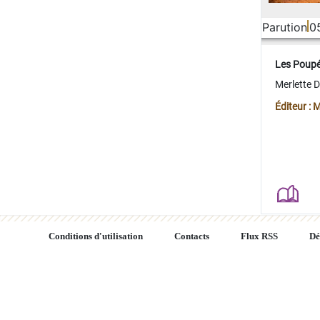
Parution
0
Les Poup
Merlette 
Éditeur : 
Conditions d'utilisation
Contacts
Flux RSS
Dé