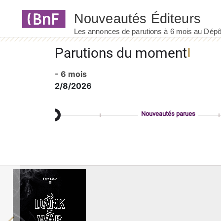
Panneau de gestion des cookies
Parutions du moment
- 6 mois
2/8/2026
Nouveautés parues