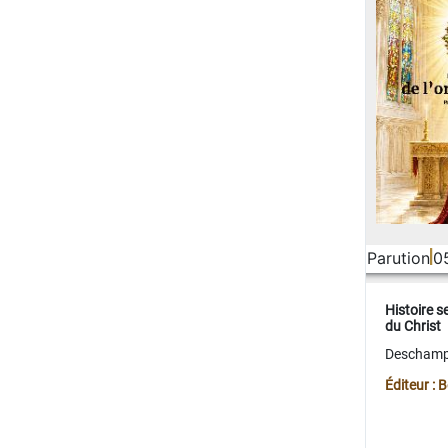
Parution
0
Histoire s
du Christ
Deschamps
Éditeur :