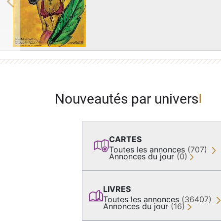
Previous
Nouveautés par univers
CARTES
Toutes les annonces
(707)
Annonces du jour
(0)
LIVRES
Toutes les annonces
(36407)
Annonces du jour
(16)