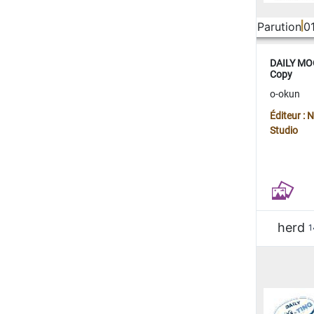
Parution
0
DAILY MOO
Copy
o-okun
Éditeur :
Studio
herd
1