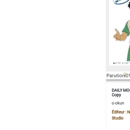
Parution
0
DAILY MOO
Copy
o-okun
Éditeur :
Studio