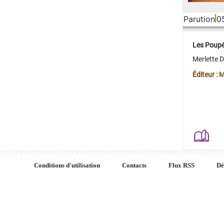
Parution
0
Les Poup
Merlette 
Éditeur : 
Conditions d'utilisation
Contacts
Flux RSS
Dé