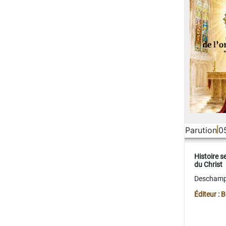
Parution
0
Histoire s
du Christ
Deschamps
Éditeur :