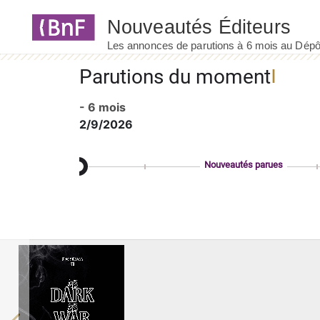
Panneau de gestion des cookies
Parutions du moment
- 6 mois
2/9/2026
Nouveautés parues