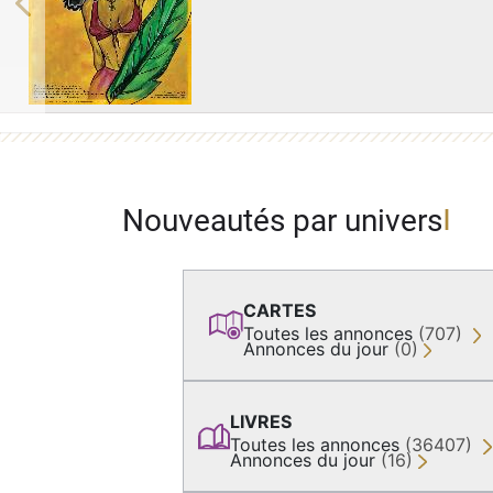
Previous
Nouveautés par univers
CARTES
Toutes les annonces
(707)
Annonces du jour
(0)
LIVRES
Toutes les annonces
(36407)
Annonces du jour
(16)