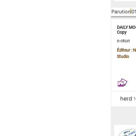
Parution
0
DAILY MOO
Copy
o-okun
Éditeur :
Studio
herd
1