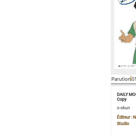
Parution
0
DAILY MOO
Copy
o-okun
Éditeur :
Studio