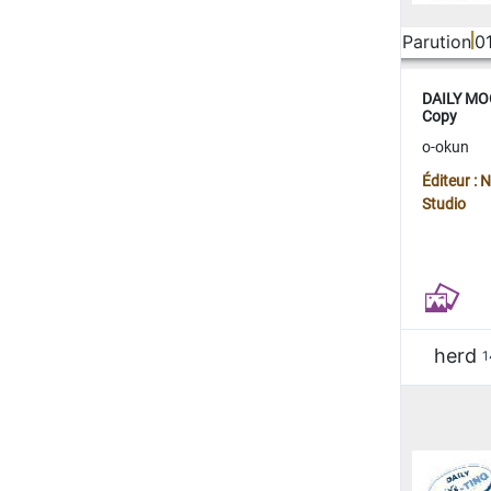
Parution
0
DAILY MOO
Copy
o-okun
Éditeur :
Studio
herd
1