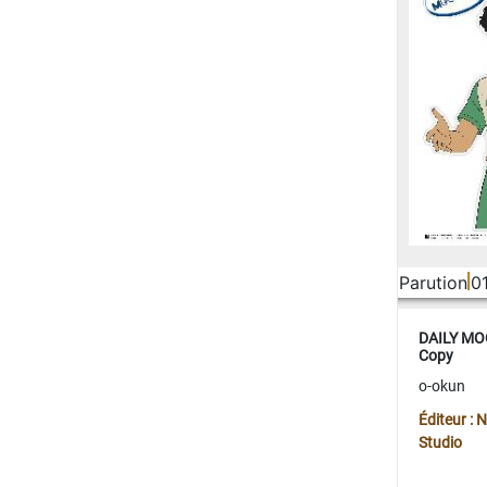
Parution
0
DAILY MOO
Copy
o-okun
Éditeur :
Studio