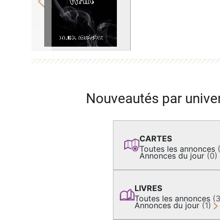
Previous
Nouveautés par unive
CARTES
Toutes les annonces
Annonces du jour
(0)
LIVRES
Toutes les annonces
(
Annonces du jour
(1)