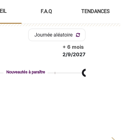
EIL
F.A.Q
TENDANCES
Journée aléatoire
+ 6 mois
2/9/2027
Nouveautés à paraître