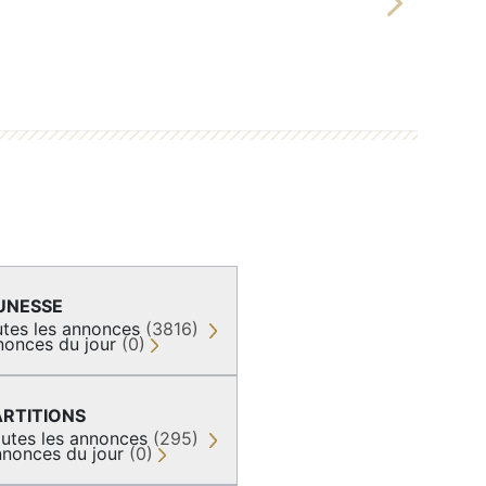
Next
UNESSE
tes les annonces
(3816)
nonces du jour
(0)
ARTITIONS
utes les annonces
(295)
nonces du jour
(0)