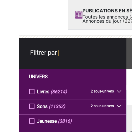
PUBLICATIONS EN SÉ
Toutes les annonces
(
Annonces du jour
(22
Filtrer par
UNIVERS
Livres
(36214)
2 sous-univers
Sons
(11352)
2 sous-univers
Jeunesse
(3816)