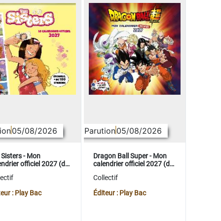
ion
05/08/2026
Parution
05/08/2026
 Sisters - Mon
Dragon Ball Super - Mon
ndrier officiel 2027 (de
calendrier officiel 2027 (de
t. 2026 à déc. 2027)
sept. 2026 à déc. 2027)
ectif
Collectif
teur : Play Bac
Éditeur : Play Bac