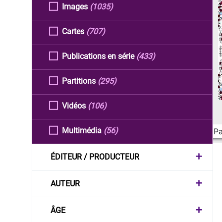
Images
(1035)
Cartes
(707)
Publications en série
(433)
Partitions
(295)
Vidéos
(106)
Multimédia
(56)
Pa
ÉDITEUR / PRODUCTEUR
AUTEUR
ÂGE