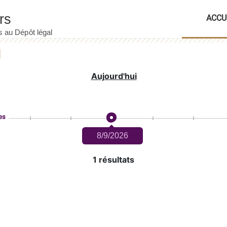
ACCU
Aujourd'hui
es
8/9/2026
1 résultats