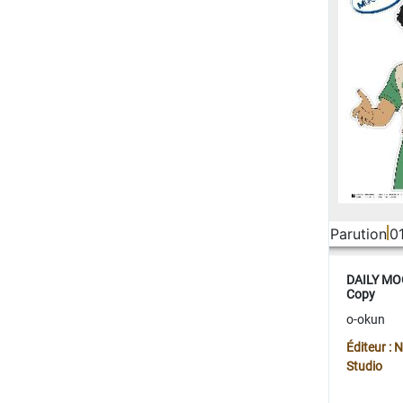
Parution
0
DAILY MOO
Copy
o-okun
Éditeur :
Studio