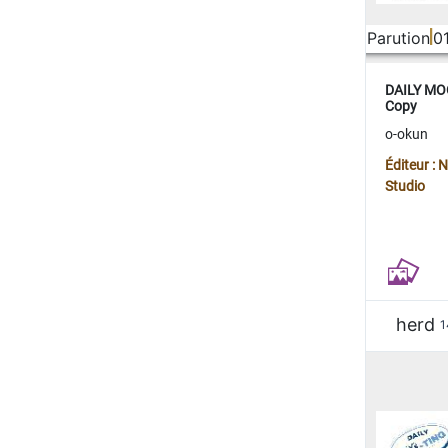
Parution
0
DAILY MOO
Copy
o-okun
Éditeur :
Studio
herd
1