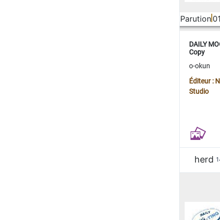
Parution
0
DAILY MOO
Copy
o-okun
Éditeur :
Studio
herd
1