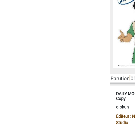
Parution
0
DAILY MOO
Copy
o-okun
Éditeur :
Studio