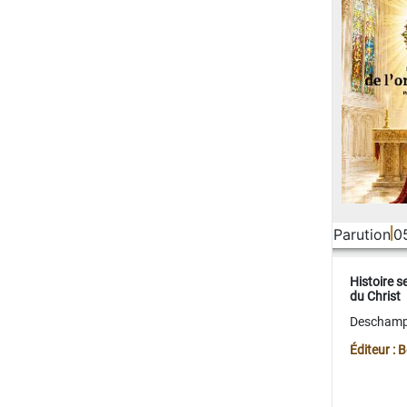
Parution
0
Histoire s
du Christ
Deschamps
Éditeur :