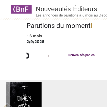
Panneau de gestion des cookies
Parutions du moment
- 6 mois
2/9/2026
Nouveautés parues