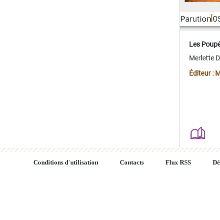
Parution
0
Les Poup
Merlette 
Éditeur : 
Conditions d'utilisation
Contacts
Flux RSS
Dé