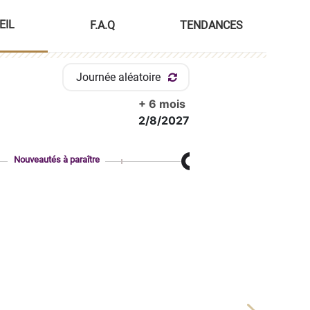
EIL
F.A.Q
TENDANCES
Journée aléatoire
+ 6 mois
2/8/2027
Nouveautés à paraître