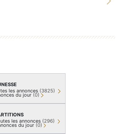
Next
UNESSE
tes les annonces
(3825)
onces du jour
(0)
ARTITIONS
utes les annonces
(296)
nonces du jour
(0)