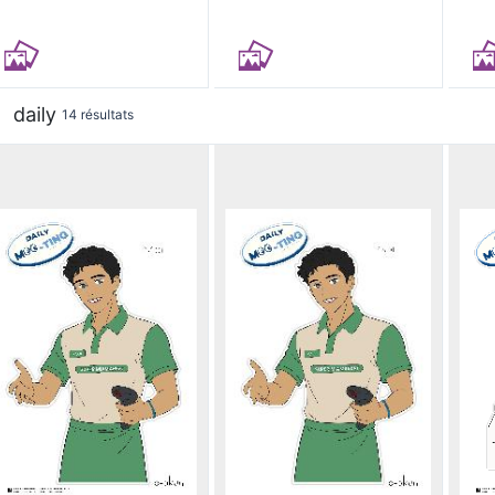
daily
14 résultats