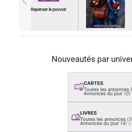
Previous
Repenser le pouvoir
Nouveautés par unive
CARTES
Toutes les annonces
Annonces du jour
(0)
LIVRES
Toutes les annonces
(
Annonces du jour
(4)