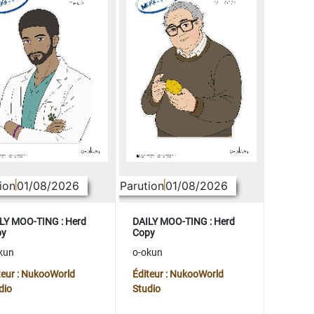
ion
01/08/2026
Parution
01/08/2026
LY MOO-TING : Herd
DAILY MOO-TING : Herd
py
Copy
kun
o-okun
teur : NukooWorld
Éditeur : NukooWorld
dio
Studio