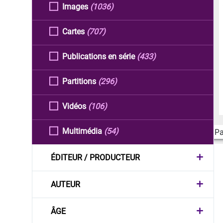
Images
(1036)
Cartes
(707)
Publications en série
(433)
Partitions
(296)
Vidéos
(106)
Multimédia
(54)
Pa
ÉDITEUR / PRODUCTEUR
AUTEUR
ÂGE