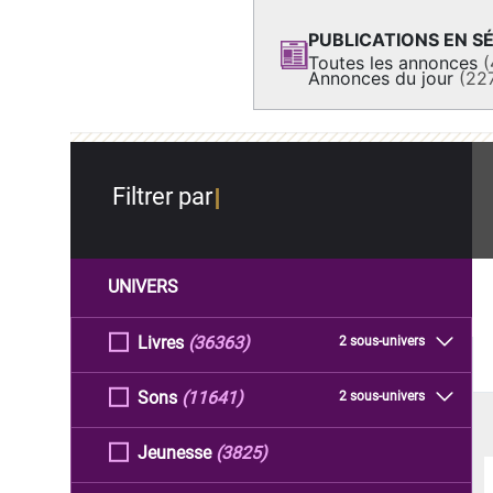
PUBLICATIONS EN SÉ
Toutes les annonces
(
Annonces du jour
(22
Filtrer par
UNIVERS
Livres
(36363)
2 sous-univers
Sons
(11641)
2 sous-univers
Jeunesse
(3825)