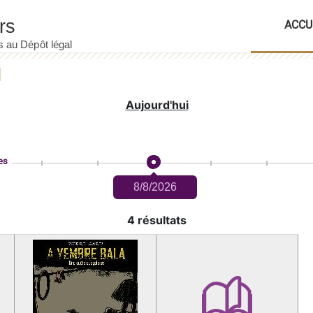
ACCU
Aujourd'hui
es
8/8/2026
4 résultats