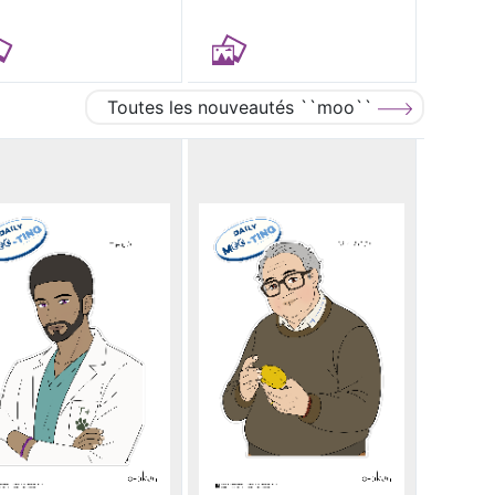
Toutes les nouveautés ``moo``