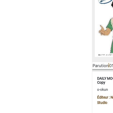
Parution
0
DAILY MOO
Copy
o-okun
Éditeur :
Studio