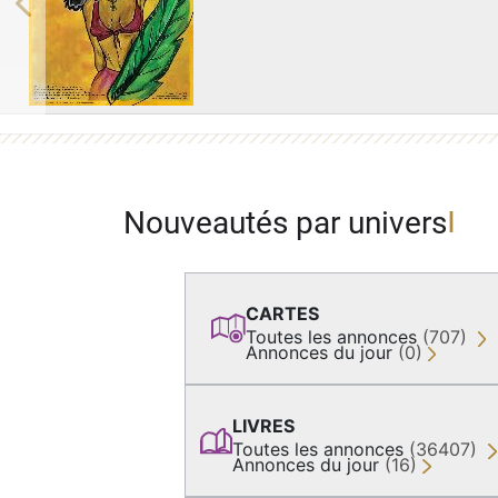
Previous
Nouveautés par univers
CARTES
Toutes les annonces
(707)
Annonces du jour
(0)
LIVRES
Toutes les annonces
(36407)
Annonces du jour
(16)