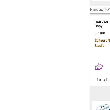
Parution
0
DAILY MOO
Copy
o-okun
Éditeur :
Studio
herd
1