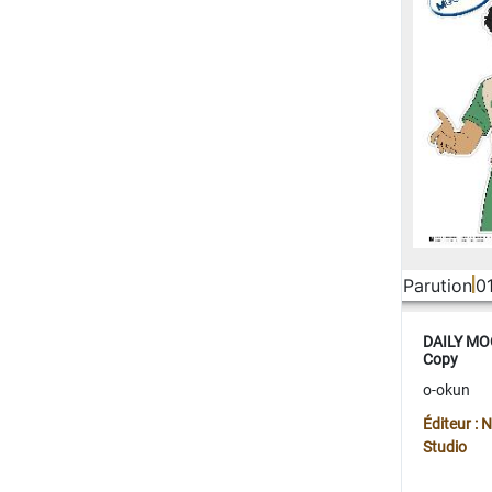
Parution
0
DAILY MOO
Copy
o-okun
Éditeur :
Studio