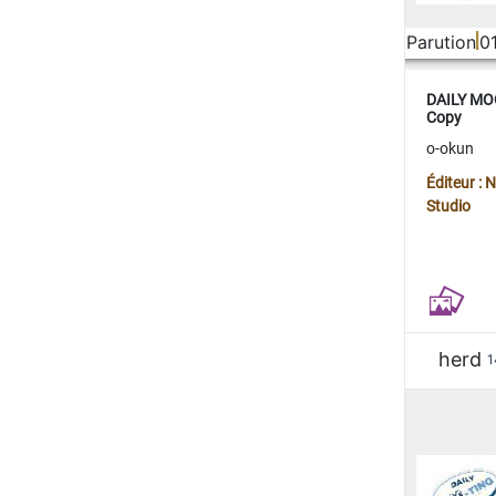
Parution
0
DAILY MOO
Copy
o-okun
Éditeur :
Studio
herd
1