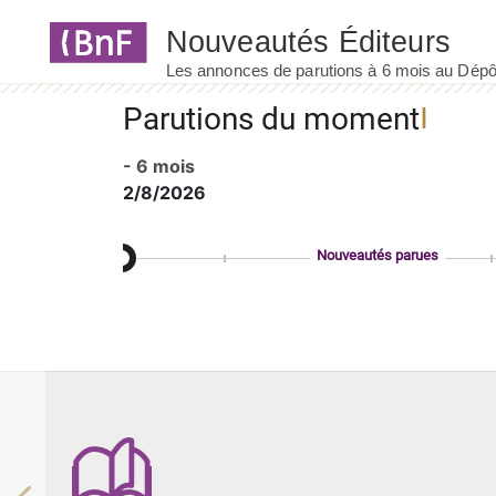
Panneau de gestion des cookies
Parutions du moment
- 6 mois
2/8/2026
Nouveautés parues