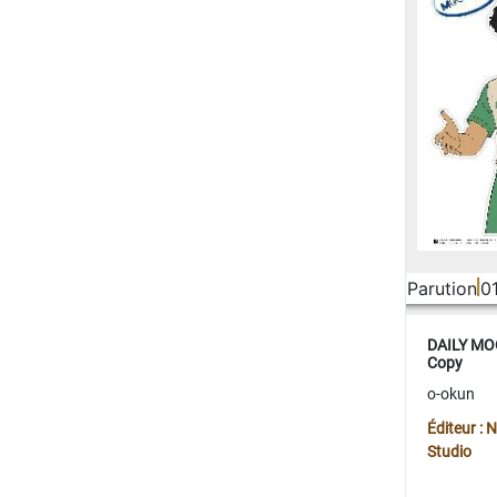
Parution
0
DAILY MOO
Copy
o-okun
Éditeur :
Studio