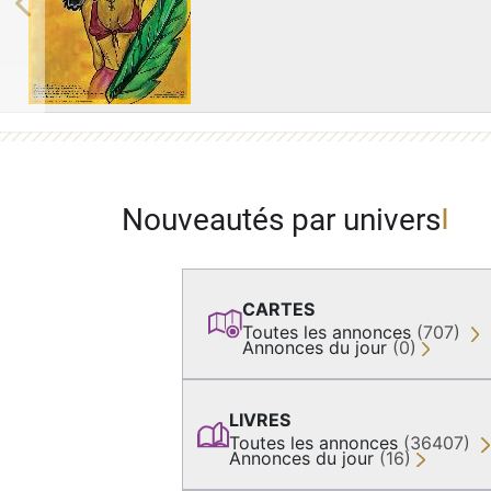
Previous
Nouveautés par univers
CARTES
Toutes les annonces
(707)
Annonces du jour
(0)
LIVRES
Toutes les annonces
(36407)
Annonces du jour
(16)