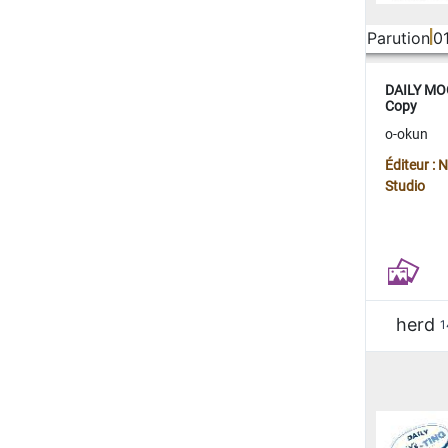
Parution
0
DAILY MOO
Copy
o-okun
Éditeur :
Studio
herd
1