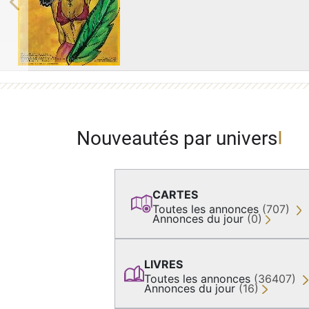
Previous
Nouveautés par univers
CARTES
Toutes les annonces
(707)
Annonces du jour
(0)
LIVRES
Toutes les annonces
(36407)
Annonces du jour
(16)