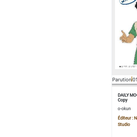
Parution
0
DAILY MOO
Copy
o-okun
Éditeur :
Studio